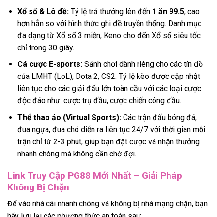
Xổ số & Lô đề:
Tỷ lệ trả thưởng lên đến
1 ăn 99.5
, cao
hơn hẳn so với hình thức ghi đề truyền thống. Danh mục
đa dạng từ Xổ số 3 miền, Keno cho đến Xổ số siêu tốc
chỉ trong 30 giây.
Cá cược E-sports:
Sảnh chơi dành riêng cho các tín đồ
của LMHT (LoL), Dota 2, CS2. Tỷ lệ kèo được cập nhật
liên tục cho các giải đấu lớn toàn cầu với các loại cược
độc đáo như: cược trụ đầu, cược chiến công đầu.
Thể thao ảo (Virtual Sports):
Các trận đấu bóng đá,
đua ngựa, đua chó diễn ra liên tục 24/7 với thời gian mỗi
trận chỉ từ 2-3 phút, giúp bạn đặt cược và nhận thưởng
nhanh chóng mà không cần chờ đợi.
Link Truy Cập PG88 Mới Nhất – Giải Pháp
Không Bị Chặn
Để vào nhà cái nhanh chóng và không bị nhà mạng chặn, bạn
hãy lưu lại các phương thức an toàn sau: