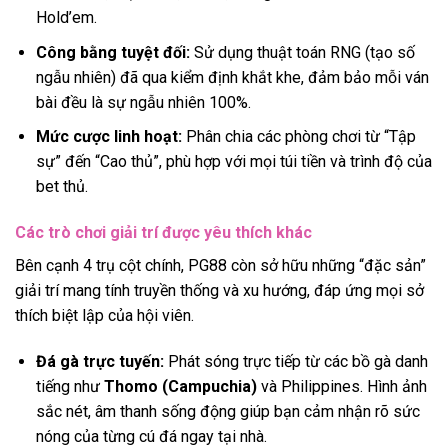
Hold’em.
Công bằng tuyệt đối:
Sử dụng thuật toán RNG (tạo số
ngẫu nhiên) đã qua kiểm định khắt khe, đảm bảo mỗi ván
bài đều là sự ngẫu nhiên 100%.
Mức cược linh hoạt:
Phân chia các phòng chơi từ “Tập
sự” đến “Cao thủ”, phù hợp với mọi túi tiền và trình độ của
bet thủ.
Các trò chơi giải trí được yêu thích khác
Bên cạnh 4 trụ cột chính, PG88 còn sở hữu những “đặc sản”
giải trí mang tính truyền thống và xu hướng, đáp ứng mọi sở
thích biệt lập của hội viên.
Đá gà trực tuyến:
Phát sóng trực tiếp từ các bồ gà danh
tiếng như
Thomo (Campuchia)
và Philippines. Hình ảnh
sắc nét, âm thanh sống động giúp bạn cảm nhận rõ sức
nóng của từng cú đá ngay tại nhà.