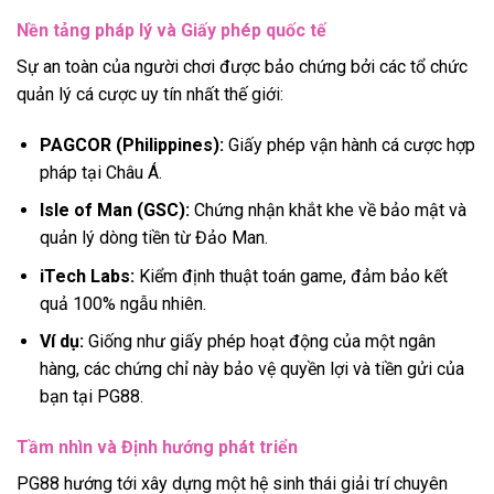
Nền tảng pháp lý và Giấy phép quốc tế
Sự an toàn của người chơi được bảo chứng bởi các tổ chức
quản lý cá cược uy tín nhất thế giới:
PAGCOR (Philippines):
Giấy phép vận hành cá cược hợp
pháp tại Châu Á.
Isle of Man (GSC):
Chứng nhận khắt khe về bảo mật và
quản lý dòng tiền từ Đảo Man.
iTech Labs:
Kiểm định thuật toán game, đảm bảo kết
quả 100% ngẫu nhiên.
Ví dụ:
Giống như giấy phép hoạt động của một ngân
hàng, các chứng chỉ này bảo vệ quyền lợi và tiền gửi của
bạn tại PG88.
Tầm nhìn và Định hướng phát triển
PG88 hướng tới xây dựng một hệ sinh thái giải trí chuyên