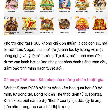
Kho trò chơi tại PG88 không chỉ đơn thuần là các con số, mà
là một “Las Vegas thu nhỏ” được tinh lọc kỹ lưỡng về mặt
công nghệ và tỷ lệ trả thưởng. Tại đây, mỗi sảnh chơi đều
được vận hành bởi những nhà phát hành danh tiếng toàn cầu,
đảm bảo tính minh bạch tuyệt đối.
Cá cược Thể thao: Sân chơi của những chiến thuật gia
Sảnh thể thao PG88 sở hữu bảng kèo bao quát hơn 30 bộ
môn, từ Bóng đá, Bóng rổ đến Thể thao điện tử (Esports).
Điểm khác biệt nằm ở độ “thơm” của tỷ lệ odds (tỷ lệ ăn),
luôn nằm trong top cao nhất thị trường.