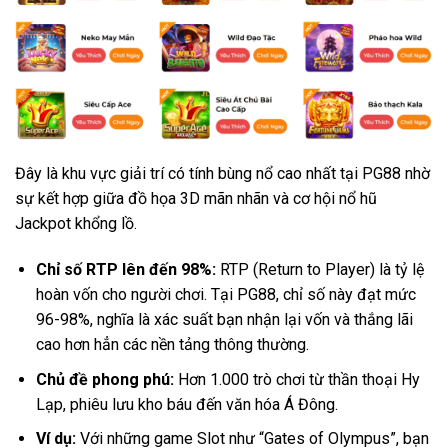
Đây là khu vực giải trí có tính bùng nổ cao nhất tại PG88 nhờ
sự kết hợp giữa đồ họa 3D mãn nhãn và cơ hội nổ hũ
Jackpot khổng lồ.
Chỉ số RTP lên đến 98%:
RTP (Return to Player) là tỷ lệ
hoàn vốn cho người chơi. Tại PG88, chỉ số này đạt mức
96-98%, nghĩa là xác suất bạn nhận lại vốn và thắng lãi
cao hơn hẳn các nền tảng thông thường.
Chủ đề phong phú:
Hơn 1.000 trò chơi từ thần thoại Hy
Lạp, phiêu lưu kho báu đến văn hóa Á Đông.
Ví dụ:
Với những game Slot như “Gates of Olympus”, bạn