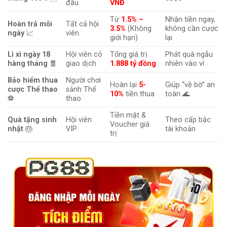
đầu
VNĐ
Từ
1.5% –
Nhận tiền ngay,
Hoàn trả mỗi
Tất cả hội
3.5%
(Không
không cần cược
ngày
📈
viên
giới hạn)
lại
Lì xì ngày 18
Hội viên có
Tổng giá trị
Phát quà ngẫu
hàng tháng
🧧
giao dịch
1.888 tỷ đồng
nhiên vào ví
Bảo hiểm thua
Người chơi
Hoàn lại
5-
Giúp “về bờ” an
cược Thể thao
sảnh Thể
10%
tiền thua
toàn 🌊
⚽
thao
Tiền mặt &
Quà tặng sinh
Hội viên
Theo cấp bậc
Voucher giá
nhật
🎂
VIP
tài khoản
trị