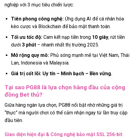
nghiệp với 3 mục tiêu chiến lược:
Tiên phong công nghệ:
Ứng dụng AI để cá nhân hóa
kèo cược và Blockchain để bảo mật thanh toán.
Tối ưu tốc độ:
Cam kết nạp tiền trong
10 giây
, rút tiền
dưới
3 phút
– nhanh nhất thị trường 2025.
Mở rộng quy mô:
Phủ sóng mạnh mẽ tại Việt Nam, Thái
Lan, Indonesia và Malaysia.
Giá trị cốt lõi:
Uy tín – Minh bạch – Bền vững.
Tại sao PG88 là lựa chọn hàng đầu của cộng
đồng Bet thủ?
Giữa hàng ngàn lựa chọn, PG88 nổi bật nhờ những giá trị
“thực” mà người chơi có thể cảm nhận ngay từ lần truy cập
đầu tiên.
Giao diện hiện đại & Công nghệ bảo mật SSL 256-bit