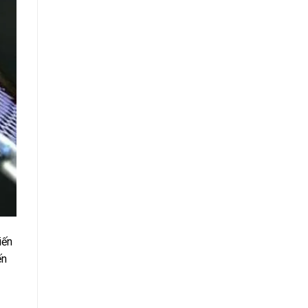
iến
ến