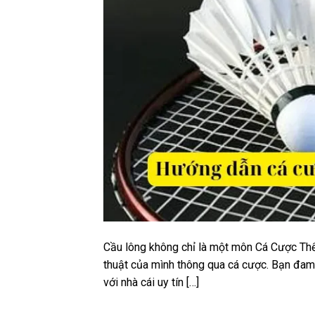
Cầu lông không chỉ là một môn Cá Cược Thể
thuật của mình thông qua cá cược. Bạn đa
với nhà cái uy tín […]