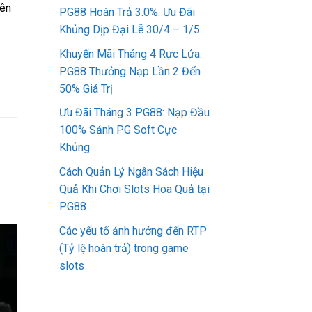
lên
PG88 Hoàn Trả 3.0%: Ưu Đãi
Khủng Dịp Đại Lễ 30/4 – 1/5
Khuyến Mãi Tháng 4 Rực Lửa:
PG88 Thưởng Nạp Lần 2 Đến
50% Giá Trị
Ưu Đãi Tháng 3 PG88: Nạp Đầu
100% Sảnh PG Soft Cực
Khủng
Cách Quản Lý Ngân Sách Hiệu
Quả Khi Chơi Slots Hoa Quả tại
PG88
Các yếu tố ảnh hưởng đến RTP
(Tỷ lệ hoàn trả) trong game
slots