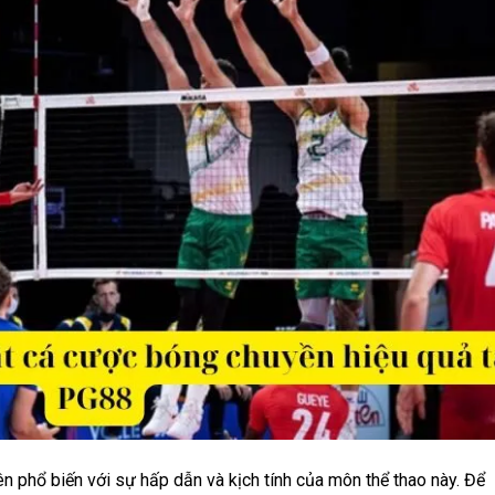
 phổ biến với sự hấp dẫn và kịch tính của môn thể thao này. Để