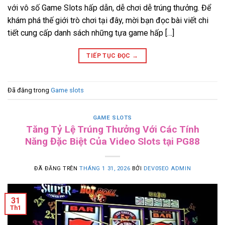
với vô số Game Slots hấp dẫn, dễ chơi dễ trúng thưởng. Để
khám phá thế giới trò chơi tại đây, mời bạn đọc bài viết chi
tiết cung cấp danh sách những tựa game hấp […]
TIẾP TỤC ĐỌC
→
Đã đăng trong
Game slots
GAME SLOTS
Tăng Tỷ Lệ Trúng Thưởng Với Các Tính
Năng Đặc Biệt Của Video Slots tại PG88
ĐÃ ĐĂNG TRÊN
THÁNG 1 31, 2026
BỞI
DEV0SEO ADMIN
31
Th1