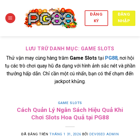
Chuyển
đến
ĐĂNG
ĐĂNG
nội
NHẬP
KÝ
dung
LƯU TRỮ DANH MỤC:
GAME SLOTS
Thử vận may cùng hàng trăm
Game Slots
tại
PG88
, nơi hội
tụ các trò chơi quay hũ đa dạng với hình ảnh sắc nét và phần
thưởng hấp dẫn. Chỉ cần một cú nhấn, bạn có thể chạm đến
jackpot khủng.
GAME SLOTS
Cách Quản Lý Ngân Sách Hiệu Quả Khi
Chơi Slots Hoa Quả tại PG88
ĐÃ ĐĂNG TRÊN
THÁNG 1 31, 2026
BỞI
DEV0SEO ADMIN