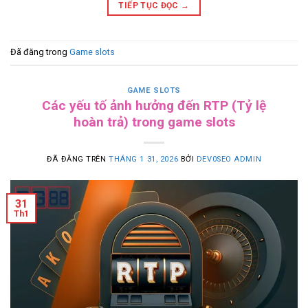
TIẾP TỤC ĐỌC
→
Đã đăng trong
Game slots
GAME SLOTS
Các yếu tố ảnh hưởng đến RTP (Tỷ lệ
hoàn trả) trong game slots
ĐÃ ĐĂNG TRÊN
THÁNG 1 31, 2026
BỞI
DEV0SEO ADMIN
31
Th1