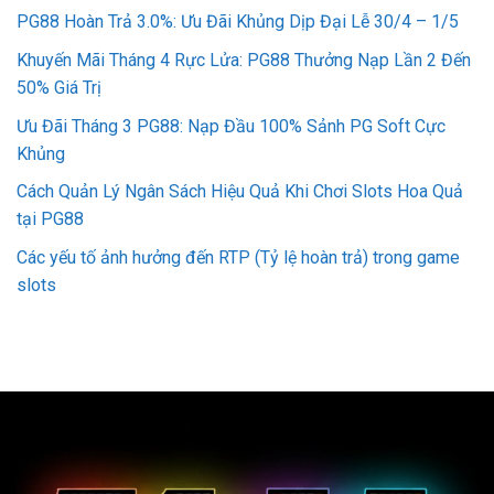
PG88 Hoàn Trả 3.0%: Ưu Đãi Khủng Dịp Đại Lễ 30/4 – 1/5
Khuyến Mãi Tháng 4 Rực Lửa: PG88 Thưởng Nạp Lần 2 Đến
50% Giá Trị
Ưu Đãi Tháng 3 PG88: Nạp Đầu 100% Sảnh PG Soft Cực
Khủng
Cách Quản Lý Ngân Sách Hiệu Quả Khi Chơi Slots Hoa Quả
tại PG88
Các yếu tố ảnh hưởng đến RTP (Tỷ lệ hoàn trả) trong game
slots