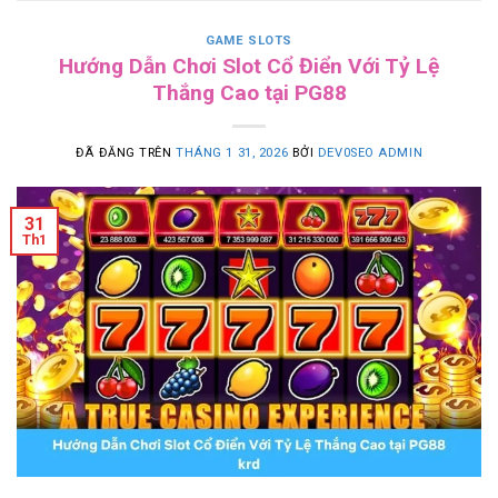
GAME SLOTS
Hướng Dẫn Chơi Slot Cổ Điển Với Tỷ Lệ
Thắng Cao tại PG88
ĐÃ ĐĂNG TRÊN
THÁNG 1 31, 2026
BỞI
DEV0SEO ADMIN
31
Th1