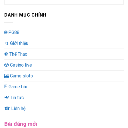
DANH MỤC CHÍNH
🌐 PG88
📁 Giới thiệu
️⚽ Thể Thao
🎲 Casino live
🎰 Game slots
🃏 Game bài
📢 Tin tức
☎ Liên hệ
Bài đăng mới