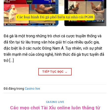
Đá gà là một trong những trò chơi cá cược truyền thống và
đã tồn tại từ lâu trong văn hóa giải trí của nhiều quốc gia,
đặc biệt là ở các nước Đông Nam Á. Tuy nhiên, với sự phát
triển mạnh mẽ của công nghệ, hình thức đá gà trực tuyến đã
trở […]
TIẾP TỤC ĐỌC
→
Đã đăng trong
Casino live
CASINO LIVE
Các mẹo chơi Tài Xỉu online luôn thắng từ