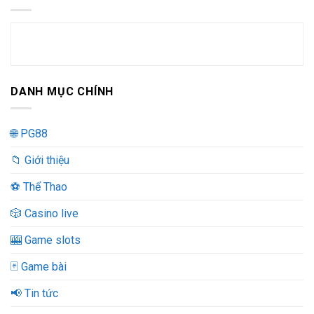
DANH MỤC CHÍNH
🌐 PG88
📁 Giới thiệu
️⚽ Thể Thao
🎲 Casino live
🎰 Game slots
🃏 Game bài
📢 Tin tức