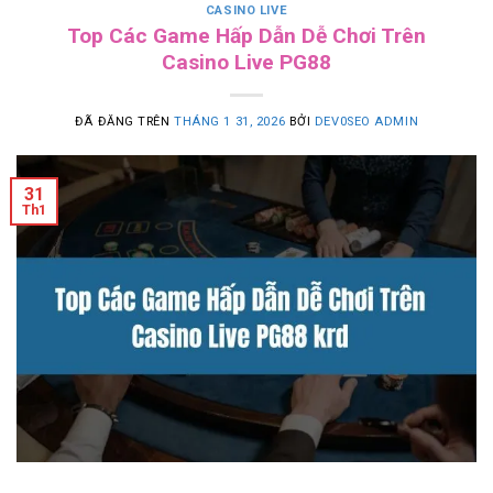
CASINO LIVE
Top Các Game Hấp Dẫn Dễ Chơi Trên
Casino Live PG88
ĐÃ ĐĂNG TRÊN
THÁNG 1 31, 2026
BỞI
DEV0SEO ADMIN
31
Th1