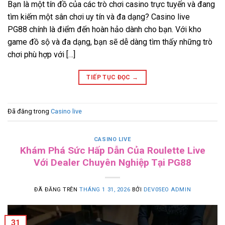
Bạn là một tín đồ của các trò chơi casino trực tuyến và đang
tìm kiếm một sân chơi uy tín và đa dạng? Casino live
PG88 chính là điểm đến hoàn hảo dành cho bạn. Với kho
game đồ sộ và đa dạng, bạn sẽ dễ dàng tìm thấy những trò
chơi phù hợp với […]
TIẾP TỤC ĐỌC
→
Đã đăng trong
Casino live
CASINO LIVE
Khám Phá Sức Hấp Dẫn Của Roulette Live
Với Dealer Chuyên Nghiệp Tại PG88
ĐÃ ĐĂNG TRÊN
THÁNG 1 31, 2026
BỞI
DEV0SEO ADMIN
31