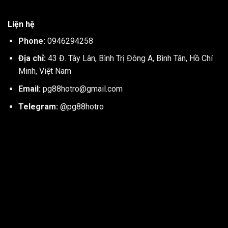
Liện hệ
Phone:
0946294258
Địa chỉ:
43 Đ. Tây Lân, Bình Trị Đông A, Bình Tân, Hồ Chí
Minh, Việt Nam
Email:
pg88hotro@gmail.com
Telegram:
@pg88hotro