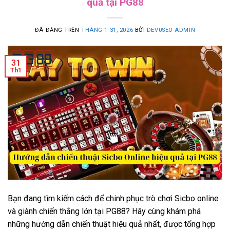
quả tại PG88
ĐÃ ĐĂNG TRÊN
THÁNG 1 31, 2026
BỞI
DEV0SEO ADMIN
31
Th1
Bạn đang tìm kiếm cách để chinh phục trò chơi Sicbo online
và giành chiến thắng lớn tại PG88? Hãy cùng khám phá
những hướng dẫn chiến thuật hiệu quả nhất, được tổng hợp