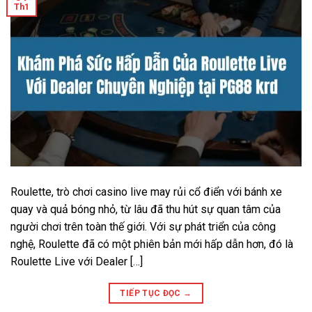
Th1
Roulette, trò chơi casino live may rủi cổ điển với bánh xe
quay và quả bóng nhỏ, từ lâu đã thu hút sự quan tâm của
người chơi trên toàn thế giới. Với sự phát triển của công
nghệ, Roulette đã có một phiên bản mới hấp dẫn hơn, đó là
Roulette Live với Dealer […]
TIẾP TỤC ĐỌC
→