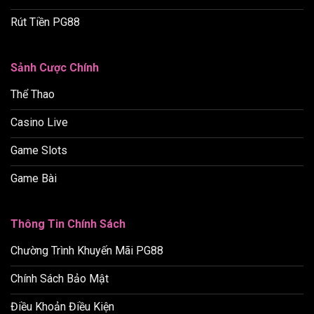
Rút Tiền PG88
Sảnh Cược Chính
Thể Thao
Casino Live
Game Slots
Game Bài
Thông Tin Chính Sách
Chường Trình Khuyến Mãi PG88
Chính Sách Bảo Mật
Điều Khoản Điều Kiện