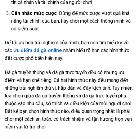
tin cá nhân và tài chính của người chơi.
Cân nhắc mức cược
: Đừng để mức cược vượt quá khả
năng tài chính của bạn, hãy chơi một cách thông minh và
có kiểm soát.
Để tối ưu hóa trải nghiệm của mình, bạn nên tìm hiểu kỹ về
các
Ưu điểm đá gà online
nhằm hiểu rõ hơn các hình thức
đặt cược phổ biến hiện nay.
Đá gà truyền thống và đá gà trực tuyến đều có những ưu
điểm và hạn chế riêng. Cả hai hình thức này đều mang đến
những trải nghiệm thú vị, hấp dẫn và đầy kịch tính. Tuy nhiên,
lựa chọn giữa đá gà truyền thống và đá gà trực tuyến phụ
thuộc vào nhu cầu, sở thích và điều kiện của mỗi người chơi.
Bất kể bạn chọn hình thức nào, điều quan trọng nhất là phải
chơi một cách an toàn, có trách nhiệm và tận hưởng trọn vẹn
niềm vui từ trò chơi.