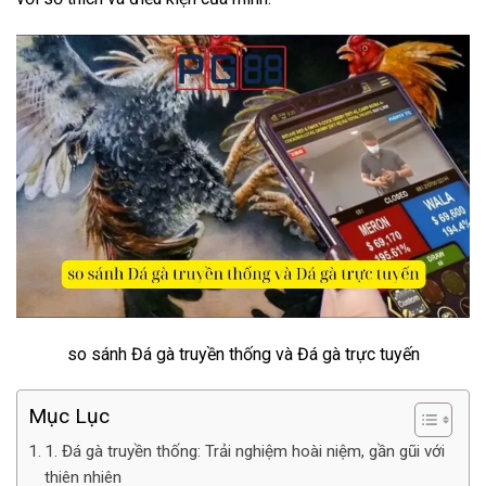
so sánh Đá gà truyền thống và Đá gà trực tuyến
Mục Lục
1. Đá gà truyền thống: Trải nghiệm hoài niệm, gần gũi với
thiên nhiên