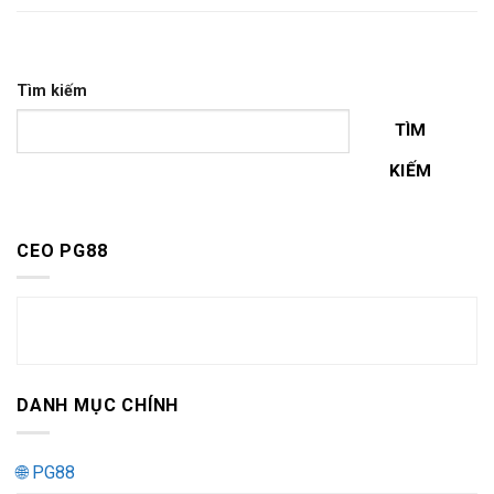
Tìm kiếm
TÌM
KIẾM
CEO PG88
DANH MỤC CHÍNH
🌐 PG88