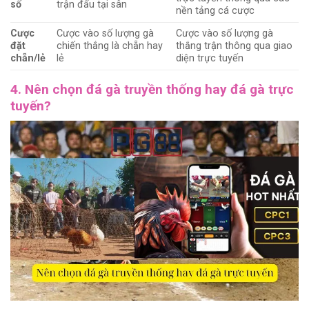
số
trận đấu tại sân
nền tảng cá cược
Cược
Cược vào số lượng gà
Cược vào số lượng gà
đặt
chiến thắng là chẵn hay
thắng trận thông qua giao
chẵn/lẻ
lẻ
diện trực tuyến
4. Nên chọn đá gà truyền thống hay đá gà trực
tuyến?