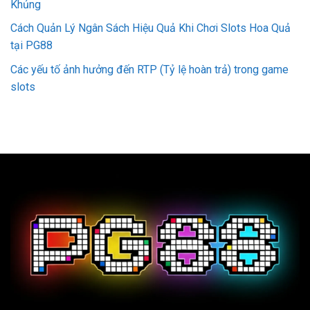
Khủng
Cách Quản Lý Ngân Sách Hiệu Quả Khi Chơi Slots Hoa Quả
tại PG88
Các yếu tố ảnh hưởng đến RTP (Tỷ lệ hoàn trả) trong game
slots