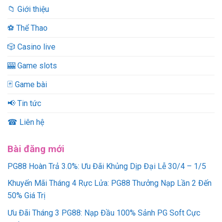
📁 Giới thiệu
️⚽ Thể Thao
🎲 Casino live
🎰 Game slots
🃏 Game bài
📢 Tin tức
☎ Liên hệ
Bài đăng mới
PG88 Hoàn Trả 3.0%: Ưu Đãi Khủng Dịp Đại Lễ 30/4 – 1/5
Khuyến Mãi Tháng 4 Rực Lửa: PG88 Thưởng Nạp Lần 2 Đến
50% Giá Trị
Ưu Đãi Tháng 3 PG88: Nạp Đầu 100% Sảnh PG Soft Cực