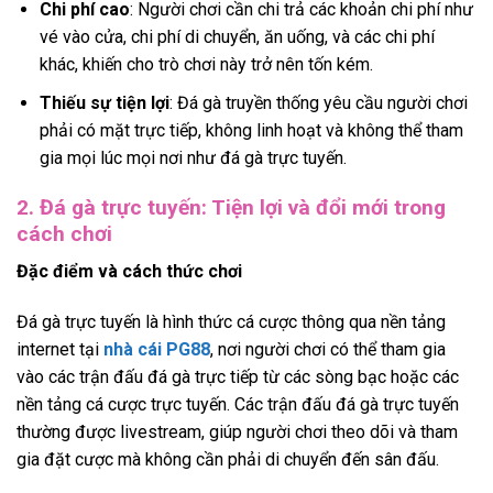
Chi phí cao
: Người chơi cần chi trả các khoản chi phí như
vé vào cửa, chi phí di chuyển, ăn uống, và các chi phí
khác, khiến cho trò chơi này trở nên tốn kém.
Thiếu sự tiện lợi
: Đá gà truyền thống yêu cầu người chơi
phải có mặt trực tiếp, không linh hoạt và không thể tham
gia mọi lúc mọi nơi như đá gà trực tuyến.
2. Đá gà trực tuyến: Tiện lợi và đổi mới trong
cách chơi
Đặc điểm và cách thức chơi
Đá gà trực tuyến là hình thức cá cược thông qua nền tảng
internet tại
nhà cái PG88
, nơi người chơi có thể tham gia
vào các trận đấu đá gà trực tiếp từ các sòng bạc hoặc các
nền tảng cá cược trực tuyến. Các trận đấu đá gà trực tuyến
thường được livestream, giúp người chơi theo dõi và tham
gia đặt cược mà không cần phải di chuyển đến sân đấu.