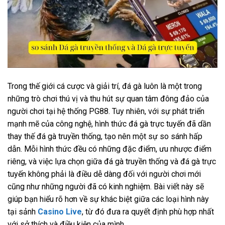
Trong thế giới cá cược và giải trí, đá gà luôn là một trong
những trò chơi thú vị và thu hút sự quan tâm đông đảo của
người chơi tại hệ thống PG88. Tuy nhiên, với sự phát triển
mạnh mẽ của công nghệ, hình thức đá gà trực tuyến đã dần
thay thế đá gà truyền thống, tạo nên một sự so sánh hấp
dẫn. Mỗi hình thức đều có những đặc điểm, ưu nhược điểm
riêng, và việc lựa chọn giữa đá gà truyền thống và đá gà trực
tuyến không phải là điều dễ dàng đối với người chơi mới
cũng như những người đã có kinh nghiệm. Bài viết này sẽ
giúp bạn hiểu rõ hơn về sự khác biệt giữa các loại hình này
tại sảnh
Casino Live
, từ đó đưa ra quyết định phù hợp nhất
với sở thích và điều kiện của mình.