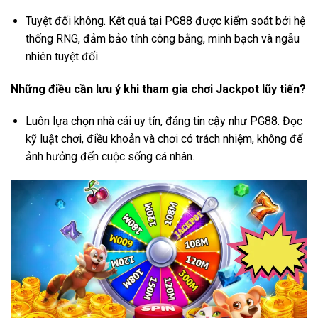
Tuyệt đối không. Kết quả tại PG88 được kiểm soát bởi hệ
thống RNG, đảm bảo tính công bằng, minh bạch và ngẫu
nhiên tuyệt đối.
Những điều cần lưu ý khi tham gia chơi Jackpot lũy tiến?
Luôn lựa chọn nhà cái uy tín, đáng tin cậy như PG88. Đọc
kỹ luật chơi, điều khoản và chơi có trách nhiệm, không để
ảnh hưởng đến cuộc sống cá nhân.