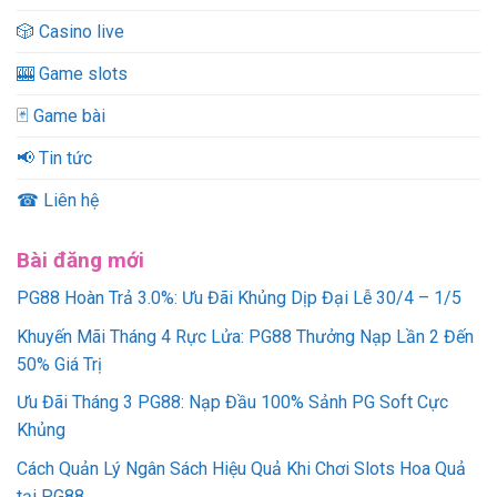
🎲 Casino live
🎰 Game slots
🃏 Game bài
📢 Tin tức
☎ Liên hệ
Bài đăng mới
PG88 Hoàn Trả 3.0%: Ưu Đãi Khủng Dịp Đại Lễ 30/4 – 1/5
Khuyến Mãi Tháng 4 Rực Lửa: PG88 Thưởng Nạp Lần 2 Đến
50% Giá Trị
Ưu Đãi Tháng 3 PG88: Nạp Đầu 100% Sảnh PG Soft Cực
Khủng
Cách Quản Lý Ngân Sách Hiệu Quả Khi Chơi Slots Hoa Quả
tại PG88