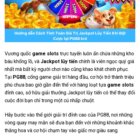
Vương quốc
game slots
trực tuyến luôn ẩn chứa những kho
báu khổng lồ, và
Jackpot lũy tiến
chính là viên ngọc quý giá
nhất mà bất kỳ người chơi nào cũng khao khát chinh phục.
Tại
PG88
, cổng game giải trí hàng đầu, cơ hội trở thành triệu
phú chưa bao giờ gần đến thế với hàng loạt tựa
game slots
đỉnh cao, sở hữu giải thưởng Jackpot lũy tiến có thể thay đổi
cuộc đời bạn chỉ trong một cú nhấp chuột.
Hãy bước vào thế giới giải trí đỉnh cao của PG88, nơi những
vòng quay may mắn sẽ đưa bạn đến với những khoảnh khắc
thăng hoa và cơ hội chạm tay vào giấc mơ giàu sang.