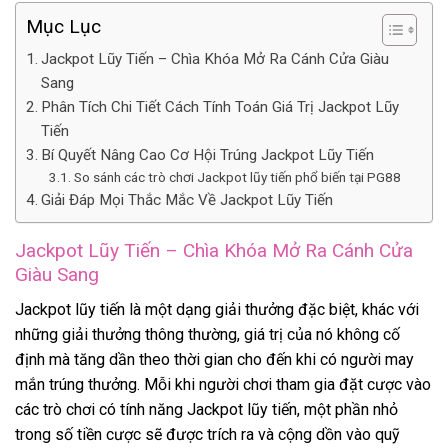
Mục Lục
Jackpot Lũy Tiến – Chìa Khóa Mở Ra Cánh Cửa Giàu
Sang
Phân Tích Chi Tiết Cách Tính Toán Giá Trị Jackpot Lũy
Tiến
Bí Quyết Nâng Cao Cơ Hội Trúng Jackpot Lũy Tiến
So sánh các trò chơi Jackpot lũy tiến phổ biến tại PG88
Giải Đáp Mọi Thắc Mắc Về Jackpot Lũy Tiến
Jackpot Lũy Tiến – Chìa Khóa Mở Ra Cánh Cửa
Giàu Sang
Jackpot lũy tiến là một dạng giải thưởng đặc biệt, khác với
những giải thưởng thông thường, giá trị của nó không cố
định mà tăng dần theo thời gian cho đến khi có người may
mắn trúng thưởng. Mỗi khi người chơi tham gia đặt cược vào
các trò chơi có tính năng Jackpot lũy tiến, một phần nhỏ
trong số tiền cược sẽ được trích ra và cộng dồn vào quỹ