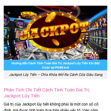
Jackpot Lũy Tiến – Chìa Khóa Mở Ra Cánh Cửa Giàu Sang
Phân Tích Chi Tiết Cách Tính Toán Giá Trị
Jackpot Lũy Tiến
Giá trị của Jackpot lũy tiến không phải là một con số cố
định, mà được tính toán dựa trên nhiều yếu tố. Việc nắm