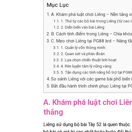
Mục Lục
A. Khám phá luật chơi Liêng – Nền tảng 
1. Thứ tự các bộ bài trong Liêng (từ cao 
2. Diễn biến ván bài Liêng:
B. Cách tính điểm trong Liêng – Chìa khó
C. Mẹo chơi Liêng tại PG88 krd – Nâng tầ
1. Quản lý vốn thông minh:
2. Quan sát và phán đoán:
3. Lựa chọn chiến thuật linh hoạt:
4. Rèn luyện tâm lý vững vàng:
5. Tận dụng các tính năng hỗ trợ tại PG88
So sánh Liêng với các game bài phổ biến
Bắt đầu hành trình chinh phục Liêng tại 
A. Khám phá luật chơi Li
thắng
Liêng sử dụng bộ bài Tây 52 lá quen thuộc. M
bộ bài có giá trị cao nhất hoặc buộc đối t