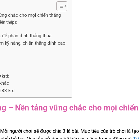
vững chắc cho mọi chiến thắng
đến thấp):
a để phân định thắng thua
m kỹ năng, chiến thắng đỉnh cao
 krd:
 khác
PG88 krd
êng – Nền tảng vững chắc cho mọi chiến
ỗi người chơi sẽ được chia 3 lá bài. Mục tiêu của trò chơi là tạo
hủ phải bỏ bài. Quy tắc sử dụng bộ bài này cũng tương đồng với
Ti