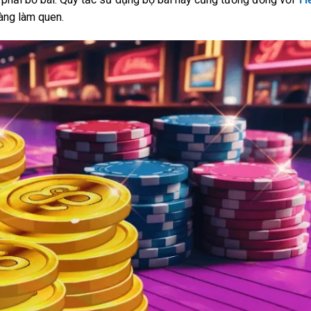
dàng làm quen.