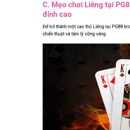
C. Mẹo chơi Liêng tại PG8
đỉnh cao
Để trở thành một cao thủ Liêng tại PG88 krd
chiến thuật và tâm lý vững vàng.