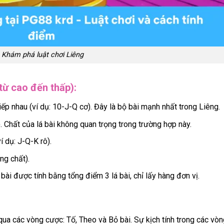
Khám phá luật chơi Liêng
(từ cao đến thấp):
iếp nhau (ví dụ: 10-J-Q cơ). Đây là bộ bài mạnh nhất trong Liêng.
7). Chất của lá bài không quan trọng trong trường hợp này.
í dụ: J-Q-K rô).
ng chất).
 bài được tính bằng tổng điểm 3 lá bài, chỉ lấy hàng đơn vị.
ua các vòng cược: Tố, Theo và Bỏ bài. Sự kịch tính trong các vòn